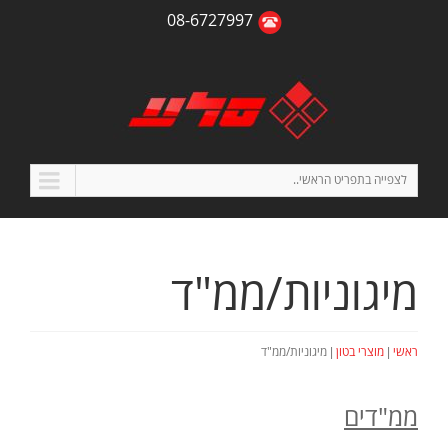
08-6727997
לצפייה בתפריט הראשי..
מיגוניות/ממ"ד
|
|
ראשי
מוצרי בטון
מיגוניות/ממ"ד
ממ"דים