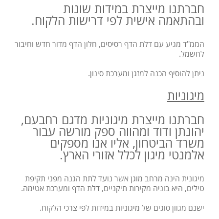
חברתנו מייצרת במידות שונות
ובהתאמה אישית לפי דרישות הלקוח.
הממ"ד מגיע עם דלת הדף רסיסים, חלון הדף מדור חדש וחיבור
לחשמל.
ניתן להוסיף הכנה למזגן ומערכת סינון.
מיגוניות
חברתנו מייצרת מיגוניות מדגם רחבעם,
יהונתן ודוד ומהווה ספק מורשה עבור
משרד הביטחון, אליו אנו מספקים
אלמנטי מיגון לכלל אזורי הארץ.
מיגונית הינה מרחב מוגן אשר נועד לתת הגנה מפני תקיפת
טילים, היא בוניה מקירות תיקניים, דלת הדף ומערכת אטימה.
ישנם מגוון סוגים של מיגוניות במידות לפי צרכי הלקוח.