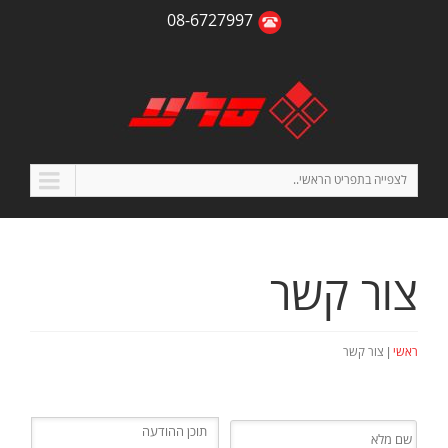
08-6727997
לצפייה בתפריט הראשי..
צור קשר
|
ראשי
צור קשר