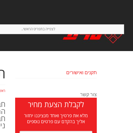
לצפייה בתפריט הראשי..
ת
תקנים ואישורים
ראש
צור קשר
חב
לקבלת הצעת מחיר
הת
מלא את פרטיך ואחד מנציגנו יחזור
חב
אליך בהקדם עם פרטים נוספים
ני